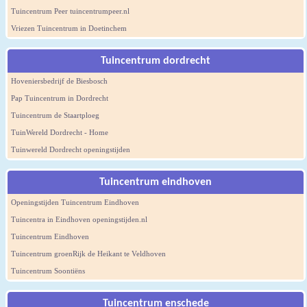
Tuincentrum Peer tuincentrumpeer.nl
Vriezen Tuincentrum in Doetinchem
Tuincentrum dordrecht
Hoveniersbedrijf de Biesbosch
Pap Tuincentrum in Dordrecht
Tuincentrum de Staartploeg
TuinWereld Dordrecht - Home
Tuinwereld Dordrecht openingstijden
Tuincentrum eindhoven
Openingstijden Tuincentrum Eindhoven
Tuincentra in Eindhoven openingstijden.nl
Tuincentrum Eindhoven
Tuincentrum groenRijk de Heikant te Veldhoven
Tuincentrum Soontiëns
Tuincentrum enschede