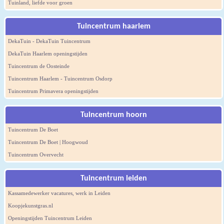
Tuinland, liefde voor groen
Tuincentrum haarlem
DekaTuin - DekaTuin Tuincentrum
DekaTuin Haarlem openingstijden
Tuincentrum de Oosteinde
Tuincentrum Haarlem - Tuincentrum Osdorp
Tuincentrum Primavera openingstijden
Tuincentrum hoorn
Tuincentrum De Boet
Tuincentrum De Boet | Hoogwoud
Tuincentrum Overvecht
Tuincentrum leiden
Kassamedewerker vacatures, werk in Leiden
Koopjekunstgras.nl
Openingstijden Tuincentrum Leiden