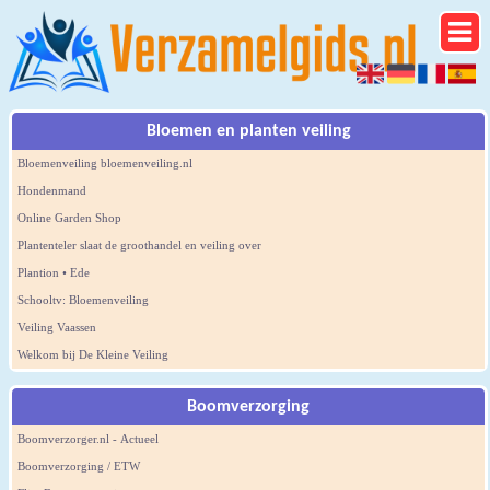
Bloemen en planten veiling
Bloemenveiling bloemenveiling.nl
Hondenmand
Online Garden Shop
Plantenteler slaat de groothandel en veiling over
Plantion • Ede
Schooltv: Bloemenveiling
Veiling Vaassen
Welkom bij De Kleine Veiling
Boomverzorging
Boomverzorger.nl - Actueel
Boomverzorging / ETW