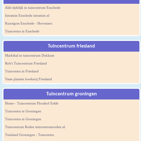
Aldi tijdelijk in tuincentrum Enschede
Intratuin Enschede intratuin.nl
Kunstgras Enschede - Hoveniers
Tuincentra in Enschede
Tuincentrum friesland
Markthal in tuincentrum Dokkum
Rob's Tuincentrum Friesland
Tuincentra in Friesland
Vaste planten kwekerij Friesland
Tuincentrum groningen
Home - Tuincentrum Florahof Eelde
Tuincentra in Groningen
Tuincentra in Groningen
Tuincentrum Roden tuincentrumroden.nl
Tuinland Groningen - Tuincentra