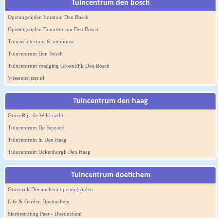
Tuincentrum den bosch
Openingstijden Intratuin Den Bosch
Openingstijden Tuincentrum Den Bosch
Tuinarchitectuur & tuinbouw
Tuincentrum Den Bosch
Tuincentrum vestiging GroenRijk Den Bosch
Visserenvisser.nl
Tuincentrum den haag
GroenRijk de Wilskracht
Tuincentrum De Bosrand
Tuincentrum in Den Haag
Tuincentrum Ockenburgh Den Haag
Tuincentrum doetichem
Groenrijk Doetinchem openingstijden
Life & Garden Doetinchem
Sierbestrating Peer - Doetinchem