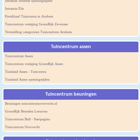
Intratuin Arnhem openingstijden
Intratuin Elst
Presikhaaf Tuincentra in Arnhem
Tuincentrum vestiging GroenRijk Zevenaar
Vermelding categorieen Tuincentrum Arnhem
Tuincentrum assen
Tuincentrum Assen
Tuincentrum vestiging GroenRijk Assen
Tuinland Assen - Tuincentra
Tuinland Assen openingstijden
Tuincentrum beuningen
Beuningen tuincentrumovervecht.nl
GroenRijk Beneden Leeuwen
Tuincentrum Bull - Startpagina
Tuincentrum Overvecht