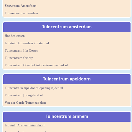
Showroom Amersfoort
Tuinontwerp amsterdam
Tuincentrum amsterdam
Hondenkussen
Intratuin Amsterdam intratuin.nl
Tuincentrum Het Oosten
Tuincentrum Osdorp
Tuincentrum Ottenhof tuincentrumottenhof.nl
Tuincentrum apeldoorn
Tuincentra in Apeldoorn openingstijden.nl
Tuincentrum | hoogeland.nl
Van der Garde Tuinmeubelen:
Tuincentrum arnhem
Intratuin Arnhem intratuin.nl